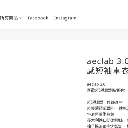
所有商品
Facebook
Instagram
aeclab
感短袖車衣
aeclab 3.0
喜歡超短版型嗎?那你
超短版型，修飾身材
超輕薄透氣面料，速乾
YKK輕量化拉鍊
義大利進口防滑膠條，
袖子採無痕空力設計，