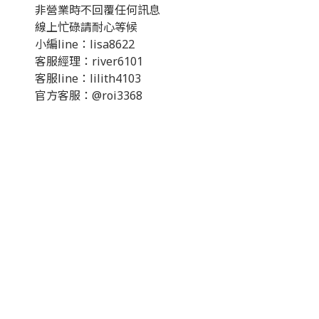
非營業時不回覆任何訊息
線上忙碌請耐心等候
小編line：lisa8622
客服經理：river6101
客服line：lilith4103
官方客服：@roi3368