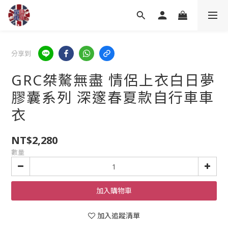
分享到
GRC桀驁無盡 情侶上衣白日夢
膠囊系列 深邃春夏款自行車車
衣
NT$2,280
數量
加入購物車
加入追蹤清單