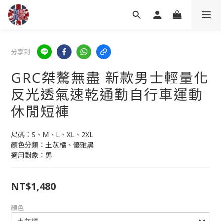
分享到
GRC桀驁無盡 新款男士輕量化
反光透氣速乾通勤自行車運動
休閒短褲
尺碼：S、M、L、XL、2XL
顏色分類：土灰橘、優雅黑
適用對象：男
NT$1,480
顏色