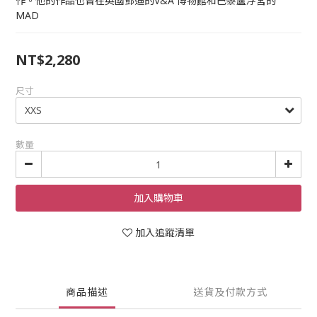
作。他的作品也曾在英國鄧迪的V&A 博物館和巴黎盧浮宮的 
MAD
NT$2,280
尺寸
數量
加入購物車
加入追蹤清單
商品描述
送貨及付款方式