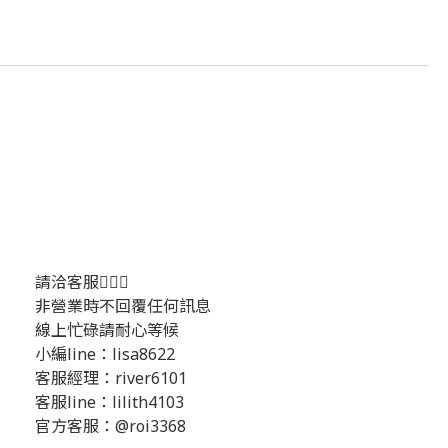
請洽客服💁🏻‍♂️
非營業時不回覆任何訊息
線上忙碌請耐心等候
小編line：lisa8622
客服經理：river6101
客服line：lilith4103
官方客服：@roi3368