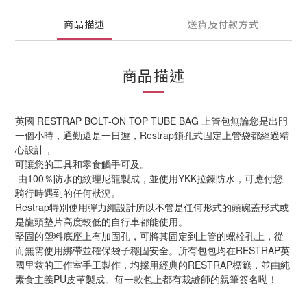
商品描述
送貨及付款方式
商品描述
英國 RESTRAP BOLT-ON TOP TUBE BAG 上管包無論您是出門
一個小時，通勤還是一日遊，Restrap鎖孔式固定上管袋都經過精
心設計，
可讓您的工具和零食觸手可及。
 由100％防水的紋理尼龍製成，並使用YKK拉鍊防水，可應付您
騎行時遇到的任何狀況。
Restrap特別使用彈力繩設計所以不管是任何形式的頭碗蓋形式或
是龍頭墊片高度較低的自行車都能使用。 
堅固的塑料底座上有加固孔，可將其固定到上管的螺栓孔上，從
而無需使用綁帶並確保袋子穩固安全。所有包包均在RESTRAP英
國里兹的工作室手工製作，均採用經典的RESTRAP標籤，並由純
素食主義PU皮革製成。每一款包上都有裁縫師的親筆簽名呦！