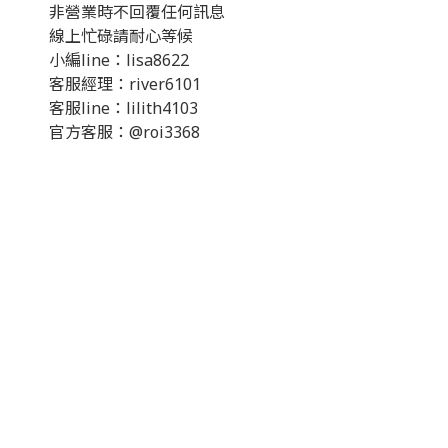
非營業時不回覆任何訊息
線上忙碌請耐心等候
小編line：lisa8622
客服經理：river6101
客服line：lilith4103
官方客服：@roi3368