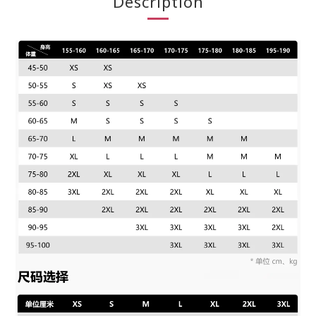
Description