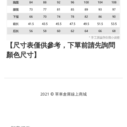
【尺寸表僅供參考，下單前請先詢問
顏色尺寸】
2021 © 單車倉庫線上商城