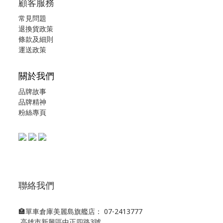
顧客服務
常見問題
退換貨政策
條款及細則
運送政策
關於我們
品牌故事
品牌精神
粉絲專頁
聯絡我們
🏣單車倉庫美麗島旗艦店： 07-2413777
高雄市新興區中正四路3號