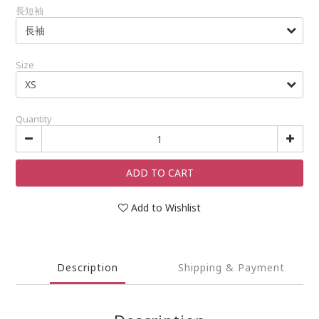
長短袖
Size
Quantity
ADD TO CART
Add to Wishlist
Description
Shipping & Payment