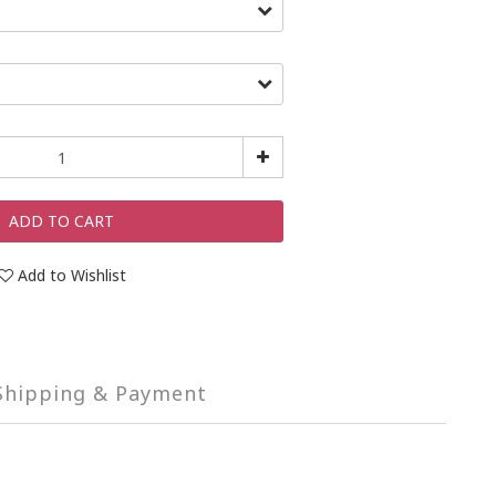
ADD TO CART
Add to Wishlist
Shipping & Payment