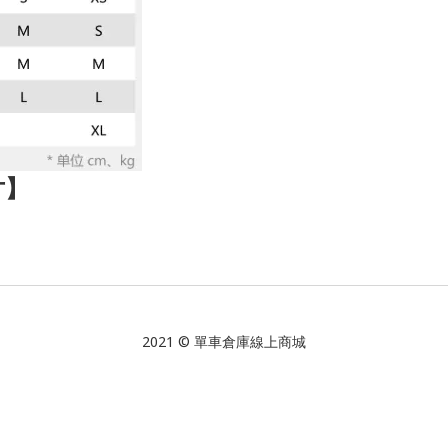
寸】
2021 © 單車倉庫線上商城