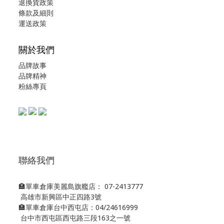
退換貨政策
條款及細則
運送政策
關於我們
品牌故事
品牌精神
粉絲專頁
聯絡我們
🏣單車倉庫美麗島旗艦店： 07-2413777
高雄市新興區中正四路3號
🏣單車倉庫台中西屯店：04/24616999
台中市西屯區西屯路三段163之一號