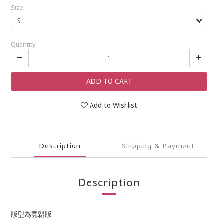
Size
Quantity
ADD TO CART
Add to Wishlist
Description
Shipping & Payment
Description
版型為寬鬆版