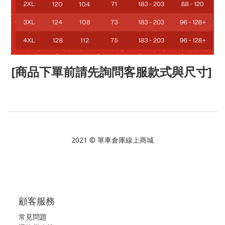
[商品下單前請先詢問客服款式與尺寸]
2021 © 單車倉庫線上商城
顧客服務
常見問題