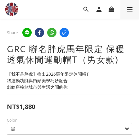
Share
GRC 聯名胖虎馬年限定 保暖
透氣休閒運動帽T（男女款)
【我不是胖虎】推出2026馬年限定休閒帽T
將運動功能與街頭美學巧妙融合!
獻給穿梭於城市與生活之間的你
NT$1,880
Color