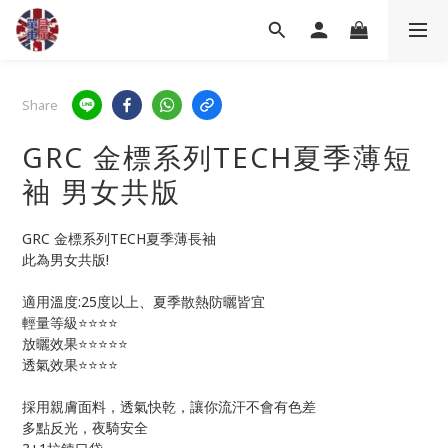
Share
GRC 金標系列TECH夏季薄短
袖 男女共版
GRC 金標系列TECH夏季薄長袖 
此為男女共版!
適用溫度:25度以上、夏季散熱防曬皆宜
輕量等級⭐⭐⭐⭐
放曬效果⭐⭐⭐⭐⭐
透氣效果⭐⭐⭐⭐
採用親膚面料，透氣快乾，讓你流汗不會有色差
多點反光，夜騎安全