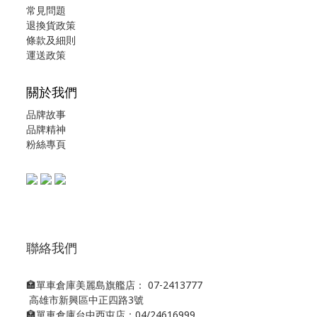
常見問題
退換貨政策
條款及細則
運送政策
關於我們
品牌故事
品牌精神
粉絲專頁
聯絡我們
🏣單車倉庫美麗島旗艦店： 07-2413777
高雄市新興區中正四路3號
🏣單車倉庫台中西屯店：04/24616999