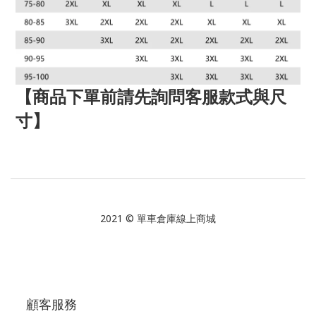
【商品下單前請先詢問客服款式與尺
寸】
2021 © 單車倉庫線上商城
顧客服務