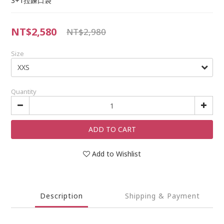
3+1拉鍊口袋
NT$2,580
NT$2,980
Size
Quantity
ADD TO CART
Add to Wishlist
Description
Shipping & Payment