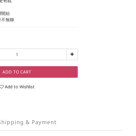
更有戲
腳開始
行不無聊
ADD TO CART
Add to Wishlist
Shipping & Payment