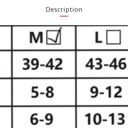
Description