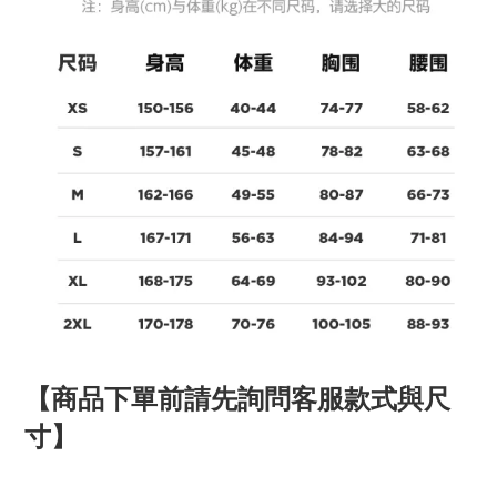
【商品下單前請先詢問客服款式與尺
寸】