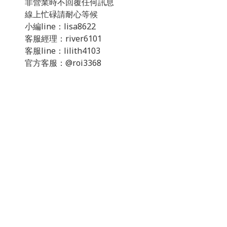
非營業時不回覆任何訊息
線上忙碌請耐心等候
小編line：lisa8622
客服經理：river6101
客服line：lilith4103
官方客服：@roi3368