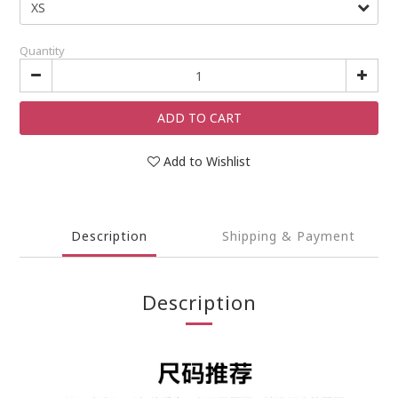
Quantity
ADD TO CART
Add to Wishlist
Description
Shipping & Payment
Description