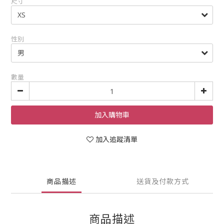
尺寸
性別
數量
加入購物車
加入追蹤清單
商品描述
送貨及付款方式
商品描述