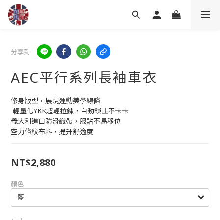
分享到
AEC平行系列長袖車衣
修身版型，展現運動美學線條
 輕量化YKK超輕拉鍊，自動鎖止不卡卡
義大利進口防滑織帶，服貼不易移位
空力條紋布料，提升舒適度
NT$2,880
顏色