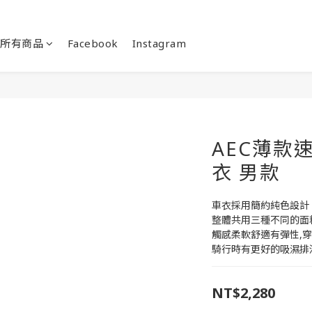
所有商品
Facebook
Instagram
AEC薄款
衣 男款
車衣採用簡約純色設計
整體共用三種不同的面
觸感柔軟舒適有彈性,
騎行時有更好的吸濕排
NT$2,280