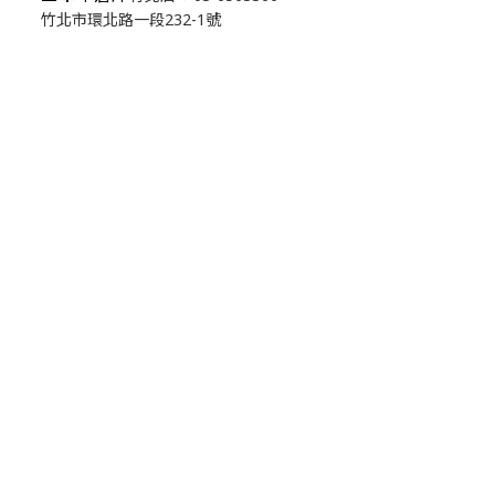
竹北市環北路一段232-1號