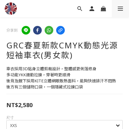
分享到
GRC春夏新款CMYK動態光源
短袖車衣(男女款)
車衣採用3D貼身立體剪裁設計，整體感更俐落修身
多功能YKK運動拉鍊，穿著時更順滑
後背及腋下採用KITE立體網眼散熱面料，能夠快速排汗不悶熱
後方有三個儲物口袋，一個隱藏式拉鍊口袋
NT$2,580
尺寸