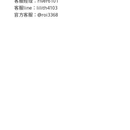
客服經理：river6101
客服line：lilith4103
官方客服：@roi3368