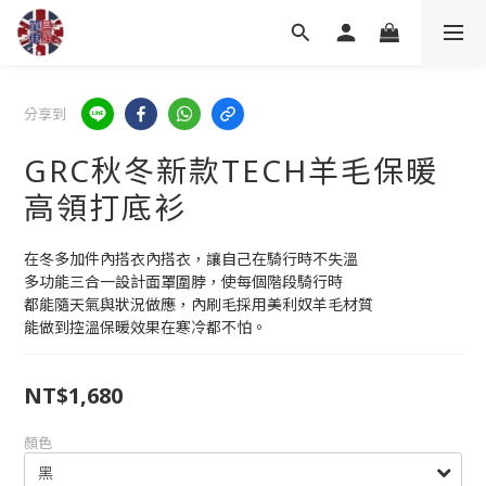
分享到
GRC秋冬新款TECH羊毛保暖
高領打底衫
在冬多加件內搭衣內搭衣，讓自己在騎行時不失溫
多功能三合一設計面罩圍脖，使每個階段騎行時
都能隨天氣與狀況做應，內刷毛採用美利奴羊毛材質
能做到控溫保暖效果在寒冷都不怕。
NT$1,680
顏色