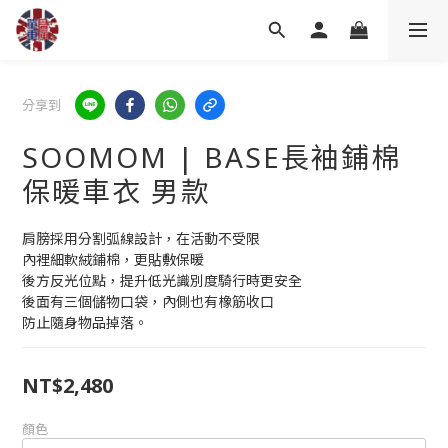
分享到
SOOMOM | BASE長袖鋪棉
保暖車衣 男款
肩膀採用分割弧線設計，在活動不受限
內裡細軟絨鋪棉，更貼敷保暖
後方反光位點，提升低光識別度騎行時更安全
後面有三個儲物口袋，內側也有橡筋收口
防止隨身物品掉落。
NT$2,480
顏色