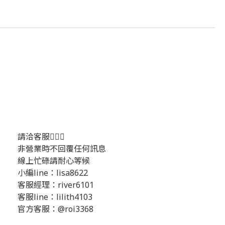
請洽客服💁🏻‍♂️
非營業時不回覆任何訊息
線上忙碌請耐心等候
小編line：lisa8622
客服經理：river6101
客服line：lilith4103
官方客服：@roi3368