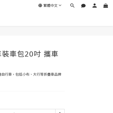
繁體中文
車裝車包20吋 攜車
折疊自行車，包括小布、大行等折疊車品牌   