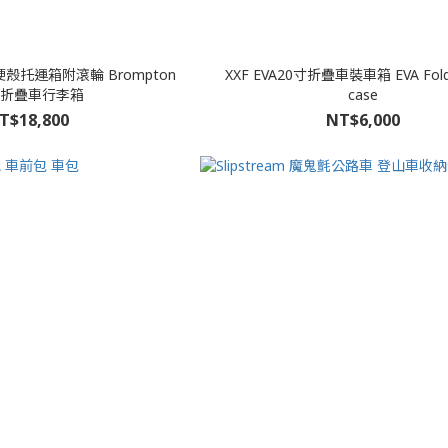
硬殼托運箱附滾輪 Brompton
XXF EVA20寸折疊車裝車箱 EVA Foldi
折疊車行李箱
case
T$18,800
NT$6,000