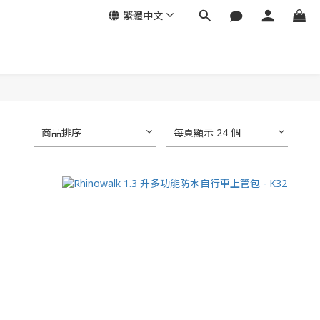
繁體中文
商品排序
每頁顯示 24 個