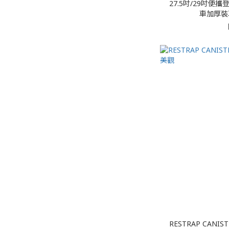
27.5吋/29吋便攜
車加厚裝
RESTRAP CANI