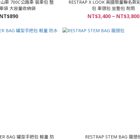
登山車 700C公路車 裝車包 整
RESTRAP X LOOK 英國限量聯名
車袋 大容量收納袋
包 車頭包 坐墊包 耐用
NT$890
NT$3,400 ~ NT$3,800
STER BAG 罐型手把包 輕量 防
RESTRAP STEM BAG 龍頭