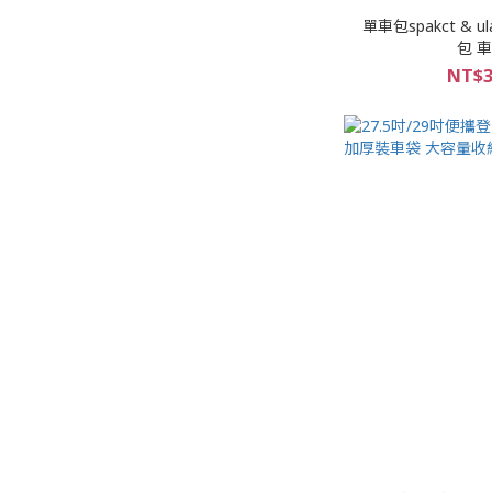
單車包spakct &
包 
NT$3