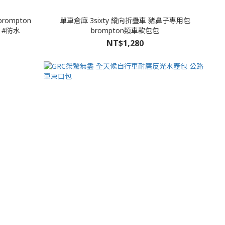
rompton
單車倉庫 3sixty 縱向折疊車 豬鼻子專用包
 #防水
brompton類車款包包
NT$1,280