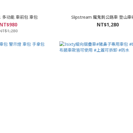
水 多功能 車前包 車包
Slipstream 魔鬼氈公路車 登山
NT$980
NT$1,280
NT$1,280