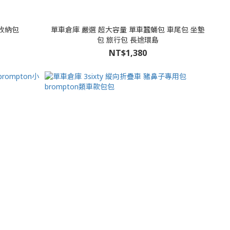
車收納包
單車倉庫 嚴選 超大容量 單車蠶蛹包 車尾包 坐墊
包 旅行包 長途環島
NT$1,380