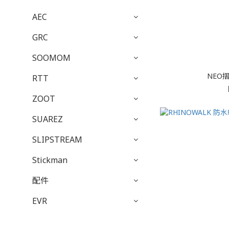
AEC
GRC
SOOMOM
NEO
RTT
ZOOT
SUAREZ
SLIPSTREAM
Stickman
配件
EVR