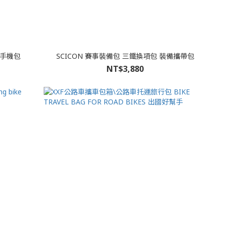
管手機包
SCICON 賽事裝備包 三鐵換項包 裝備攜帶包
NT$3,880