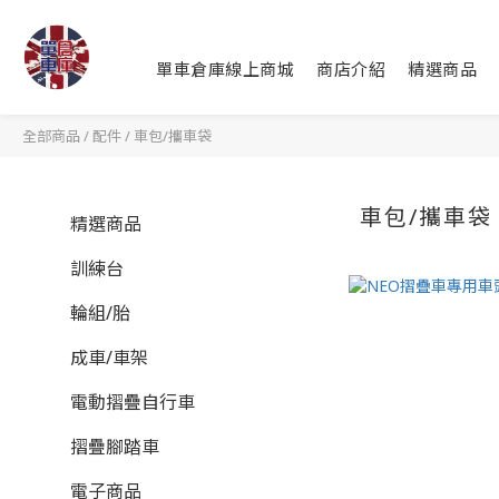
單車倉庫線上商城
商店介紹
精選商品
全部商品
/
配件
/
車包/攜車袋
車包/攜車袋
精選商品
訓練台
輪組/胎
成車/車架
電動摺疊自行車
摺疊腳踏車
電子商品