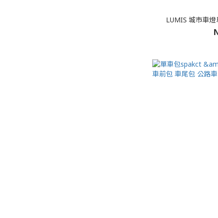
LUMIS 城市車
N