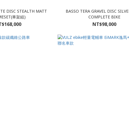
TE DISC STEALTH MATT
BASSO TERA GRAVEL DISC SILV
MESET(車架組)
COMPLETE BIKE
$168,000
NT$98,000