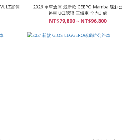
+VULZ富俥
2026 單車倉庫 最新款 CEEPO Mamba 碟剎公
路車 UCI認證 三鐵車 全內走線
NT$79,800 ~ NT$96,800