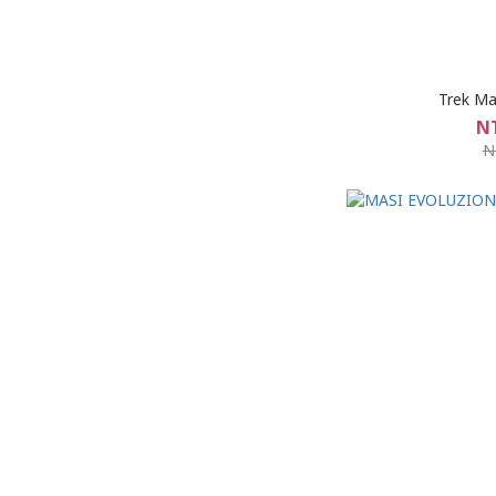
Trek Ma
NT
N