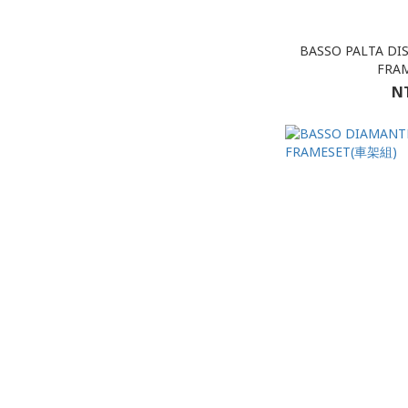
BASSO PALTA DI
FRA
NT