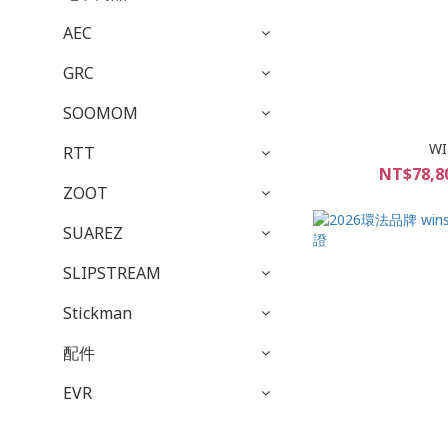
AEC
GRC
SOOMOM
WI
RTT
NT$78,8
ZOOT
SUAREZ
SLIPSTREAM
Stickman
配件
EVR