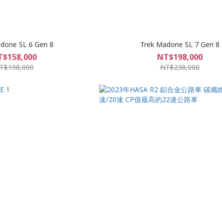
done SL 6 Gen 8
Trek Madone SL 7 Gen 8
$158,000
NT$198,000
T$198,000
NT$238,000