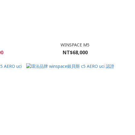
WINSPACE M5
00
NT$68,000