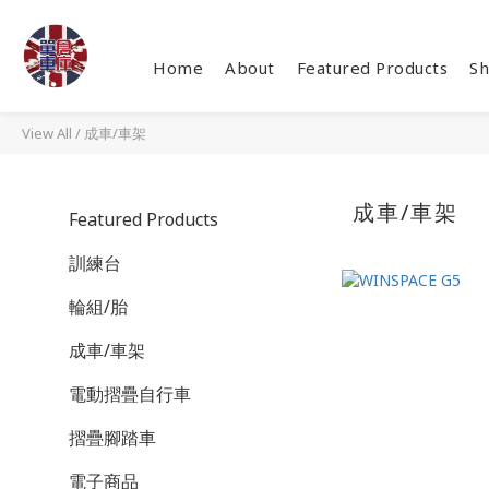
Home
About
Featured Products
Sh
View All
/
成車/車架
成車/車架
Featured Products
訓練台
輪組/胎
成車/車架
電動摺疊自行車
摺疊腳踏車
電子商品