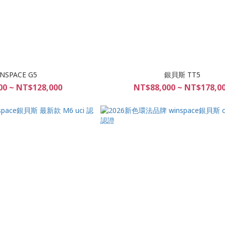
NSPACE G5
銀貝斯 TT5
00 ~ NT$128,000
NT$88,000 ~ NT$178,0