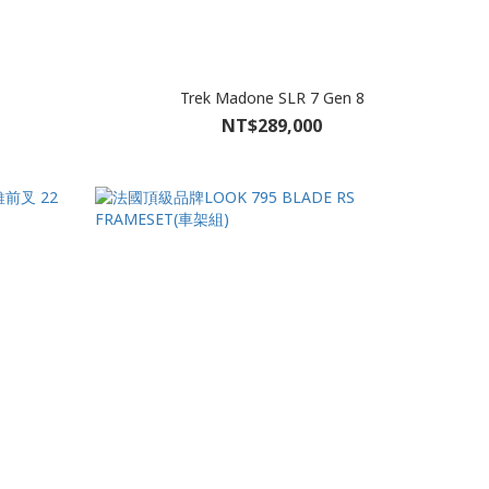
Trek Madone SLR 7 Gen 8
NT$289,000