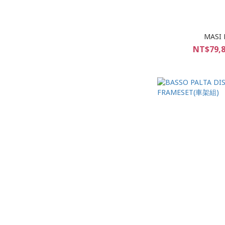
MASI 
NT$79,8