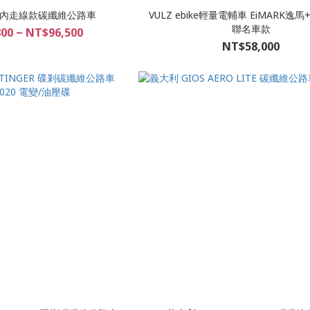
X 全內走線款碳纖維公路車
VULZ ebike輕量電輔車 EiMARK逸馬
聯名車款
00 ~ NT$96,500
NT$58,000