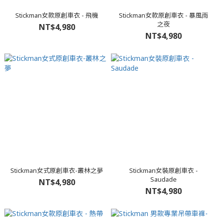
Stickman女款原創車衣 - 飛機
Stickman女款原創車衣 - 暴風雨
之夜
NT$4,980
NT$4,980
Stickman女式原創車衣-叢林之夢
Stickman女裝原創車衣 -
Saudade
NT$4,980
NT$4,980