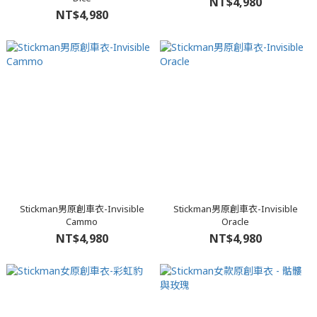
NT$4,980
NT$4,980
Stickman男原創車衣-Invisible
Stickman男原創車衣-Invisible
Cammo
Oracle
NT$4,980
NT$4,980